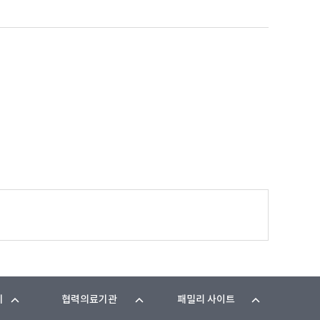
기
협력의료기관
패밀리 사이트