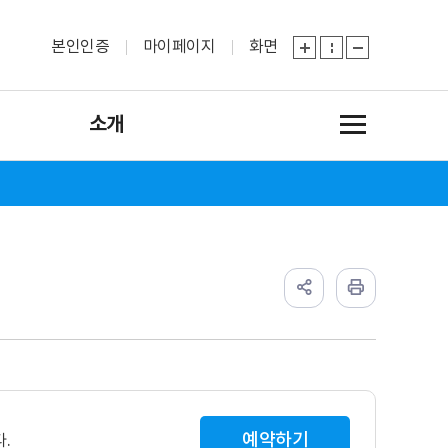
본인인증
마이페이지
화면
소개
예약하기
.