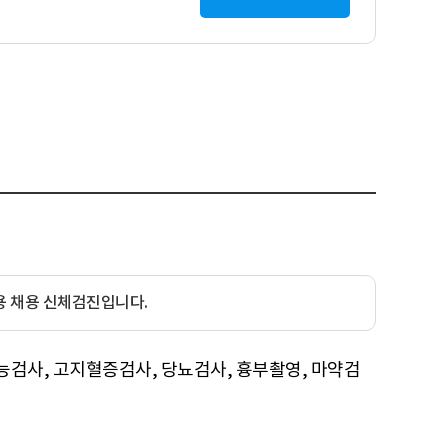
용 채용 신체검진입니다.
기능검사, 고지혈증검사, 당뇨검사, 흉부촬영, 마약검