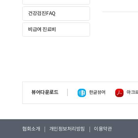
건강검진FAQ
비급여 진료비
뷰어다운로드
한글뷰어
아크
협회소개
개인정보처리방침
이용약관