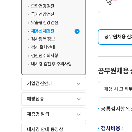
종합건강검진
국가건강검진
맞춤형건강검진
채용신체검진
공무원채용 
검사항목 정보
검진 절차안내
검진전주의사항
내시경 검진 후 주의사항
공무원채용 
기업검진안내
채용 시 그 직
예방접종
공통검사항목 
제증명 발급
검사비용 :
내시경 안내 동영상